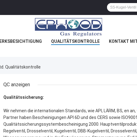
ERKSBESICHTIGUNG
QUALITÄTSKONTROLLE
KONTAKT MI
. Qualitätskontrolle
QC anzeigen
Qualitätssicherung:
Wir nehmen die internationalen Standards, wie API, LÄRM, BS, en an,
Partner haben Bescheinigungen API 6D und des CERS sowie ISO900
Qualitätssicherungssystembescheinigung 2000. Hauptventilprodukte 
Regelventil, Drosselventil, Kugelventil, DBB-Kugelventil, Drosselventil