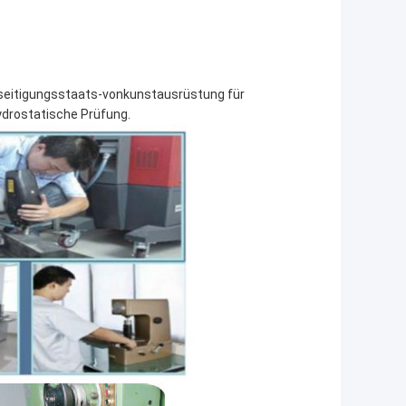
seitigungsstaats-vonkunstausrüstung für
ydrostatische Prüfung.