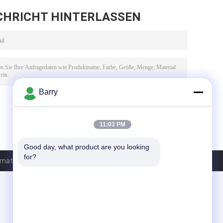
CHRICHT HINTERLASSEN
Barry
11:03 PM
Good day, what product are you looking 
for?
tion Equipment Co., Ltd.. All Rights Reserved.