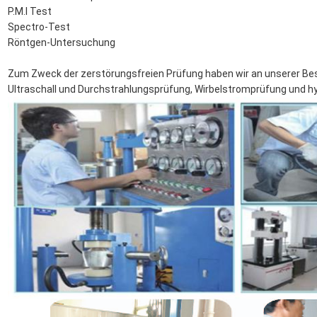
P.M.I Test
Spectro-Test
Röntgen-Untersuchung
Zum Zweck der zerstörungsfreien Prüfung haben wir an unserer Be
Ultraschall und Durchstrahlungsprüfung, Wirbelstromprüfung und h