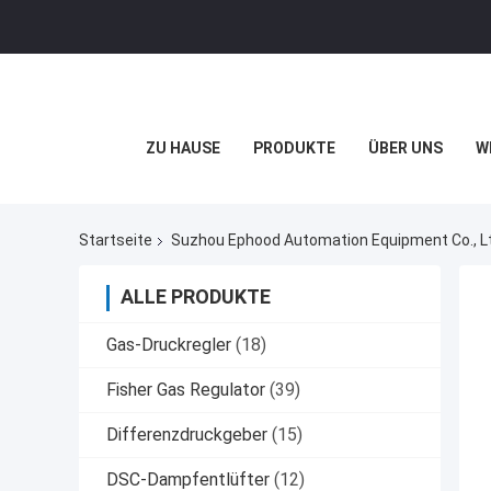
ZU HAUSE
PRODUKTE
ÜBER UNS
W
Startseite
Suzhou Ephood Automation Equipment Co., Ltd
ALLE PRODUKTE
Gas-Druckregler
(18)
Fisher Gas Regulator
(39)
Differenzdruckgeber
(15)
DSC-Dampfentlüfter
(12)