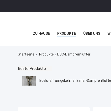
ZU HAUSE
PRODUKTE
ÜBER UNS
W
Startseite
Produkte
DSC-Dampfentlüfter
Beste Produkte
Edelstahl umgekehrter Eimer-Dampfentlüfte