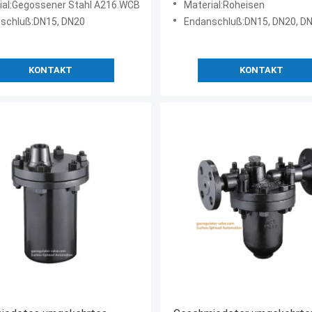
ial:Gegossener Stahl A216.WCB
Material:Roheisen
schluß:DN15, DN20
Endanschluß:DN15, DN20, D
KONTAKT
KONTAKT