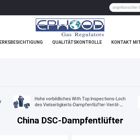
ERKSBESICHTIGUNG
QUALITÄTSKONTROLLE
KONTAKT MI
Hohe vorbildliches With Top Inspections-Loch
r
des Vielseitigkeits-Dampfentlüfter-Ventil-
980
China DSC-Dampfentlüfter