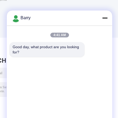
Barry
4:41 AM
Good day, what product are you looking 
for?
CHRICHT HINTERLASSEN