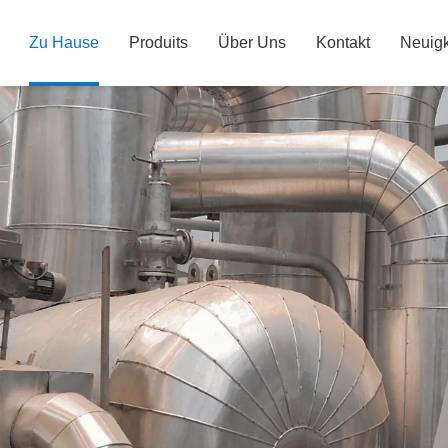
Zu Hause
Produits
Über Uns
Kontakt
Neuigk