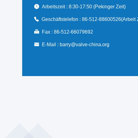
Arbeitszeit :
8:30-17:50 (Pekinger Zeit)
Geschäftstelefon :
86-512-88600526(Arbeit Z
Fax :
86-512-66079692
E-Mail :
barry@valve-china.org