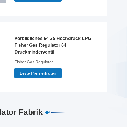
Vorbildliches 64-35 Hochdruck-LPG
Fisher Gas Regulator 64
Druckminderventil
Fisher Gas Regulator
Beste Preis erhalten
ator Fabrik