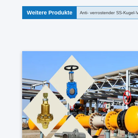
Weitere Produkte
4 LÄRM PN16 PN25 Zoll-Edels