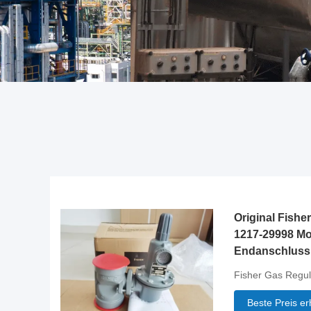
Original Fishe
1217-29998 Mo
Endanschluss
Fisher Gas Regul
Beste Preis er