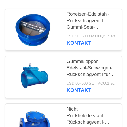
Roheisen-Edelstahl-
Rückschlagventil-
Gummi-Seat-
Schmetterlings-
USD 50~500/set MOQ:1 Satz
Schwingen-
KONTAKT
Rückschlagventil
Gummiklappen-
Edelstahl-Schwingen-
Rückschlagventil für
Wasser-und Öl-Dampf
USD 50~500/SET MOQ:1 Satz
KONTAKT
Nicht
Rückholedelstahl-
Rückschlagventil-