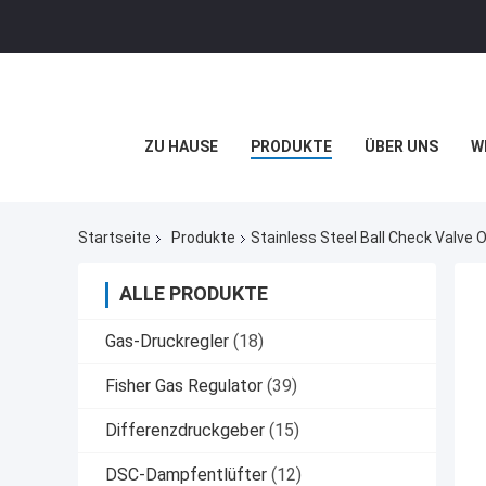
ZU HAUSE
PRODUKTE
ÜBER UNS
W
Startseite
Produkte
Stainless Steel Ball Check Valve O
ALLE PRODUKTE
Gas-Druckregler
(18)
Fisher Gas Regulator
(39)
Differenzdruckgeber
(15)
DSC-Dampfentlüfter
(12)