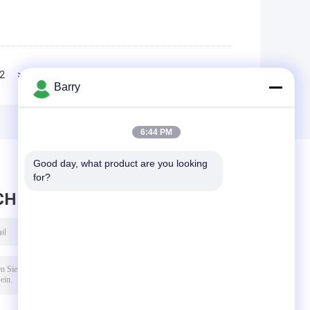
2
>>
>|
Barry
6:44 PM
Good day, what product are you looking 
for?
CHRICHT HINTERLASSEN