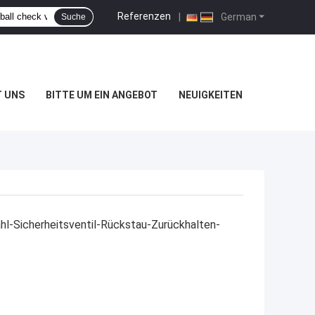
Referenzen
|
German
Suche
T UNS
BITTE UM EIN ANGEBOT
NEUIGKEITEN
hl-Sicherheitsventil-Rückstau-Zurückhalten-