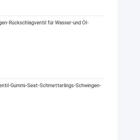
en-Rückschlagventil für Wasser-und Öl-
entil-Gummi-Seat-Schmetterlings-Schwingen-