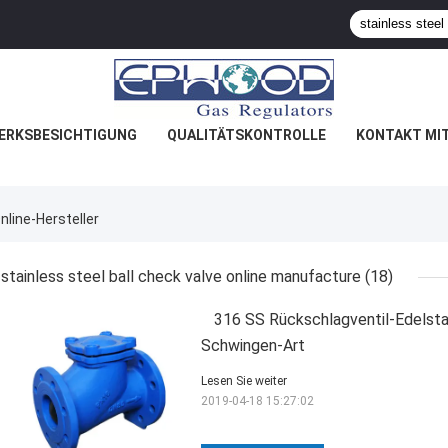
ERKSBESICHTIGUNG
QUALITÄTSKONTROLLE
KONTAKT MI
nline-Hersteller
stainless steel ball check valve online manufacture
(18)
316 SS Rückschlagventil-Edelsta
Schwingen-Art
Lesen Sie weiter
2019-04-18 15:27:02