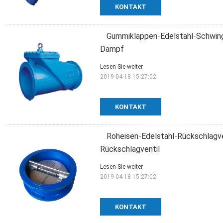
KONTAKT
Gummiklappen-Edelstahl-Schwing
Dampf
Lesen Sie weiter
2019-04-18 15:27:02
KONTAKT
Roheisen-Edelstahl-Rückschlagv
Rückschlagventil
Lesen Sie weiter
2019-04-18 15:27:02
KONTAKT