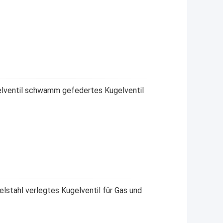
elventil schwamm gefedertes Kugelventil
stahl verlegtes Kugelventil für Gas und