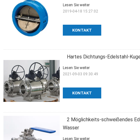
Lesen Sie weiter
2019-04-18 15:27:02
KONTAKT
Hartes Dichtungs-Edelstahl-Kug
Lesen Sie weiter
2021-09-03 09:30:49
KONTAKT
2 Möglichkeits-schweißendes Edel
Wasser
Lesen Sie weiter