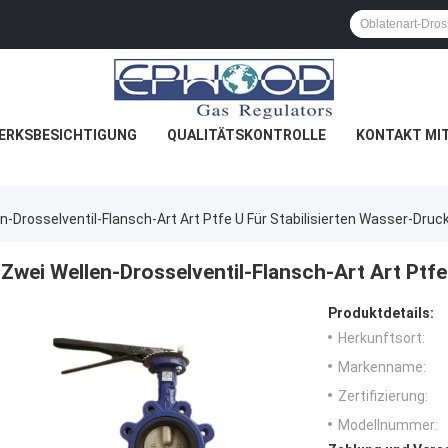
ERKSBESICHTIGUNG
QUALITÄTSKONTROLLE
KONTAKT MI
n-Drosselventil-Flansch-Art Art Ptfe U Für Stabilisierten Wasser-Druc
Zwei Wellen-Drosselventil-Flansch-Art Art Ptfe
Produktdetails:
Herkunftsort:
Markenname:
Zertifizierung:
Modellnummer: