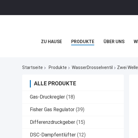
ZU HAUSE
PRODUKTE
ÜBER UNS
W
Startseite
Produkte
WasserDrosselventil
Zwei Welle
ALLE PRODUKTE
Gas-Druckregler
(18)
Fisher Gas Regulator
(39)
Differenzdruckgeber
(15)
DSC-Dampfentlüfter
(12)