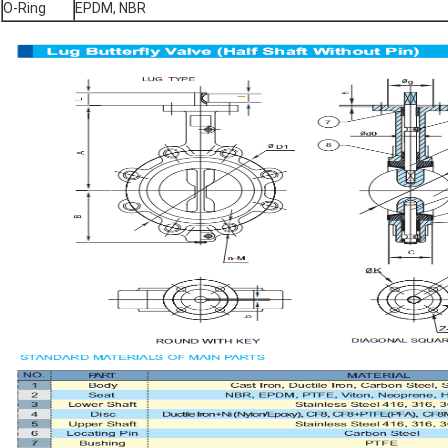
O-Ring
EPDM, NBR