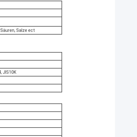
 Säuren, Salze ect
, JIS10K