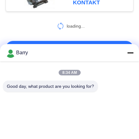
KONTAKT
loading...
KONTAKT!
Barry
Beliebte Kategorien
Alle
8:34 AM
Good day, what product are you looking for?
Gas-Druckregler
Fisher Gas Regulator
Differenzdruckgeber
DSC-Dampfentlüfter
Edelstahl-Kugelventil
Wasserschieber