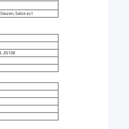
 Säuren, Salze ect
, JIS10K