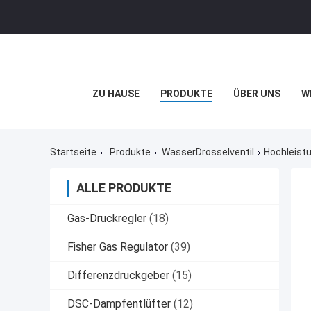
ZU HAUSE
PRODUKTE
ÜBER UNS
W
Startseite
Produkte
WasserDrosselventil
Hochleistu
ALLE PRODUKTE
Gas-Druckregler
(18)
Fisher Gas Regulator
(39)
Differenzdruckgeber
(15)
DSC-Dampfentlüfter
(12)