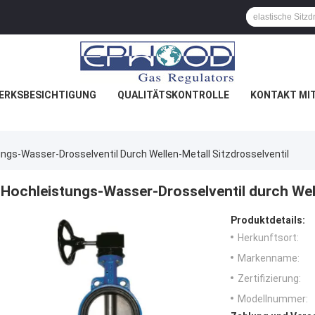
ERKSBESICHTIGUNG
QUALITÄTSKONTROLLE
KONTAKT MI
ngs-Wasser-Drosselventil Durch Wellen-Metall Sitzdrosselventil
Hochleistungs-Wasser-Drosselventil durch Well
Produktdetails:
Herkunftsort:
Markenname:
Zertifizierung:
Modellnummer: