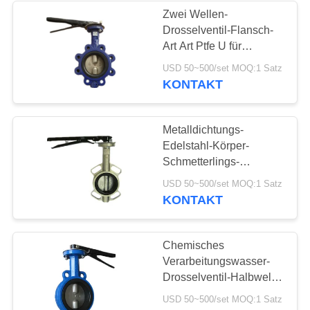
Zwei Wellen-
Drosselventil-Flansch-
Art Art Ptfe U für
stabilisierten Wasser-
USD 50~500/set MOQ:1 Satz
Druck
KONTAKT
Metalldichtungs-
Edelstahl-Körper-
Schmetterlings-
Ventilteller-Standard mit
USD 50~500/set MOQ:1 Satz
Griff
KONTAKT
Chemisches
Verarbeitungswasser-
Drosselventil-Halbwelle
motorisiertes
USD 50~500/set MOQ:1 Satz
Drosselventil