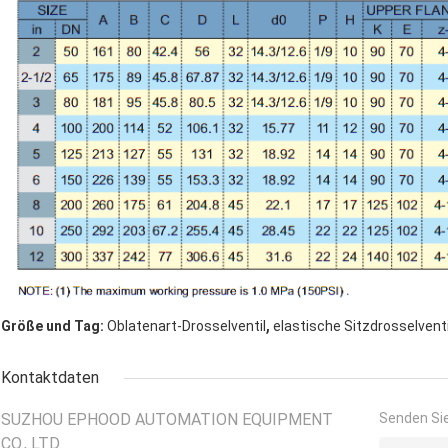
,
Größe und Tag:
Oblatenart-Drosselventil
elastische Sitzdrosselvent
Kontaktdaten
SUZHOU EPHOOD AUTOMATION EQUIPMENT
Senden Sie
CO., LTD.