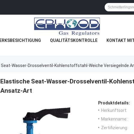
ERKSBESICHTIGUNG
QUALITÄTSKONTROLLE
KONTAKT MI
e Seat-Wasser-Drosselventil-Kohlenstoffstahl-Weiche Versiegelnde A
Elastische Seat-Wasser-Drosselventil-Kohlens
Ansatz-Art
Produktdetails:
Herkunftsort:
Markenname:
Zertifizierung: