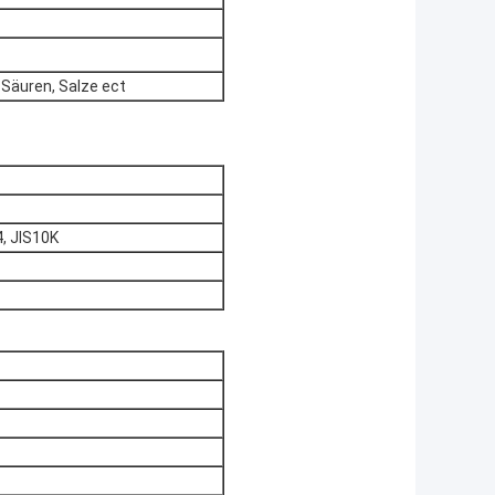
 Säuren, Salze ect
, JIS10K