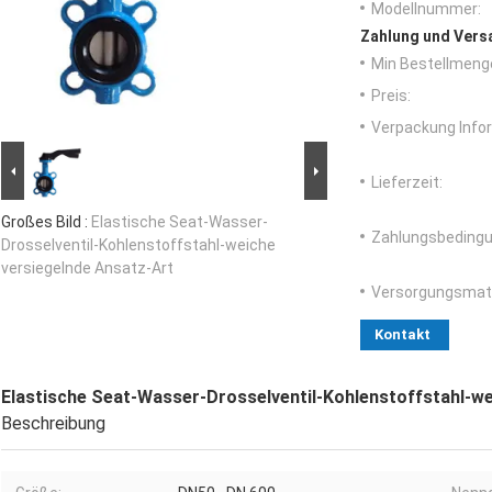
Modellnummer:
Zahlung und Vers
Min Bestellmeng
Preis:
Verpackung Info
Lieferzeit:
Großes Bild :
Elastische Seat-Wasser-
Zahlungsbedingu
Drosselventil-Kohlenstoffstahl-weiche
versiegelnde Ansatz-Art
Versorgungsmater
Kontakt
Elastische Seat-Wasser-Drosselventil-Kohlenstoffstahl-we
Beschreibung