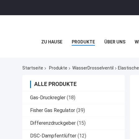
ZU HAUSE
PRODUKTE
ÜBER UNS
W
Startseite
Produkte
WasserDrosselventil
Elastisch
ALLE PRODUKTE
Gas-Druckregler
(18)
Fisher Gas Regulator
(39)
Differenzdruckgeber
(15)
DSC-Dampfentlüfter
(12)