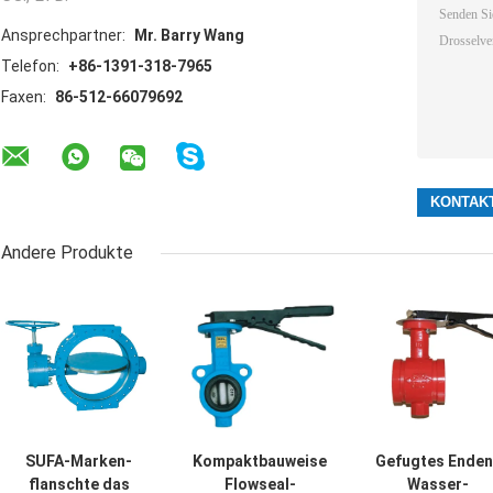
Ansprechpartner:
Mr. Barry Wang
Telefon:
+86-1391-318-7965
Faxen:
86-512-66079692
Andere Produkte
SUFA-Marken-
Kompaktbauweise
Gefugtes Enden
flanschte das
Flowseal-
Wasser-