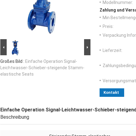
Modellnummer:
Zahlung und Vers
Min Bestellmeng
Preis:
Verpackung Info
Lieferzeit:
Großes Bild :
Einfache Operation Signal-
Zahlungsbedingu
Leichtwasser-Schieber-steigende Stamm-
elastische Seats
Versorgungsmater
Kontakt
Einfache Operation Signal-Leichtwasser-Schieber-steigen
Beschreibung