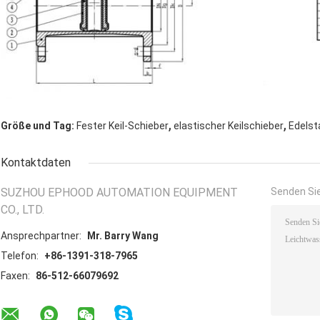
,
,
Größe und Tag:
Fester Keil-Schieber
elastischer Keilschieber
Edelst
Kontaktdaten
SUZHOU EPHOOD AUTOMATION EQUIPMENT
Senden Sie
CO., LTD.
Ansprechpartner:
Mr. Barry Wang
Telefon:
+86-1391-318-7965
Faxen:
86-512-66079692