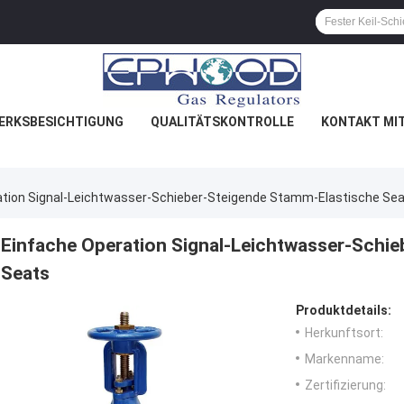
ERKSBESICHTIGUNG
QUALITÄTSKONTROLLE
KONTAKT MI
ation Signal-Leichtwasser-Schieber-Steigende Stamm-Elastische Se
Einfache Operation Signal-Leichtwasser-Schie
Seats
Produktdetails:
Herkunftsort:
Markenname:
Zertifizierung: