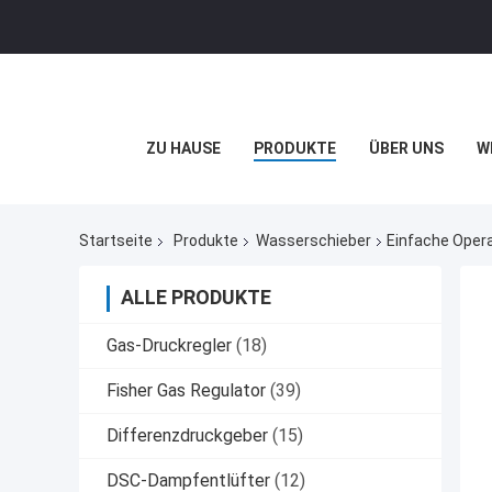
ZU HAUSE
PRODUKTE
ÜBER UNS
W
Startseite
Produkte
Wasserschieber
Einfache Oper
ALLE PRODUKTE
Gas-Druckregler
(18)
Fisher Gas Regulator
(39)
Differenzdruckgeber
(15)
DSC-Dampfentlüfter
(12)