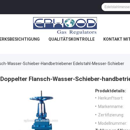
ERKSBESICHTIGUNG
QUALITÄTSKONTROLLE
KONTAKT MI
nsch-Wasser-Schieber-Handbetriebener Edelstahl-Messer-Schieber
Doppelter Flansch-Wasser-Schieber-handbetri
Produktdetails:
Herkunftsort:
Markenname:
Zertifizierung:
Modellnummer: