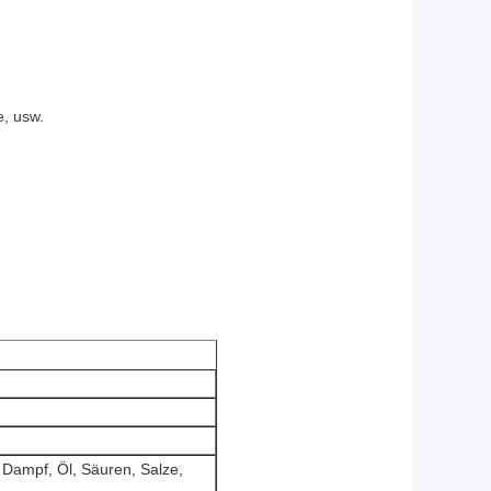
e, usw.
 Dampf, Öl, Säuren, Salze,