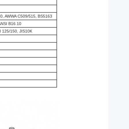
70, AWWA C509/515, BS5163
ANSI B16.10
 125/150, JIS10K