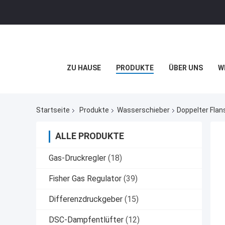
ZU HAUSE
PRODUKTE
ÜBER UNS
W
Startseite
Produkte
Wasserschieber
Doppelter Fla
ALLE PRODUKTE
Gas-Druckregler
(18)
Fisher Gas Regulator
(39)
Differenzdruckgeber
(15)
DSC-Dampfentlüfter
(12)