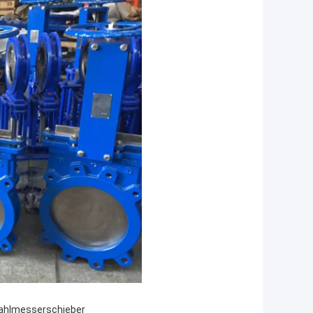
ahlmesserschieber