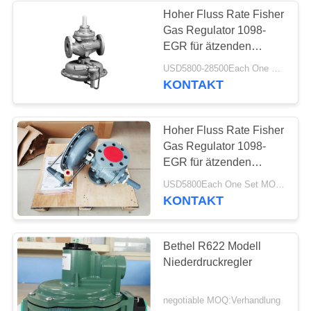
Hoher Fluss Rate Fisher
Gas Regulator 1098-
EGR für ätzenden
Umwelt-Sauerstoff-
USD5800-28500Each One Set MOQ:6Sets
Service
KONTAKT
Hoher Fluss Rate Fisher
Gas Regulator 1098-
EGR für ätzenden
Umwelt-Sauerstoff-
USD5800Each One Set MOQ:2sets
Service
KONTAKT
Bethel R622 Modell
Niederdruckregler
negotiable MOQ:Verhandlung