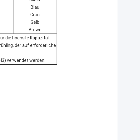
Blau
Grün
Gelb
Brown
Für die höchste Kapazität
hling, der auf erforderliche
H3) verwendet werden.