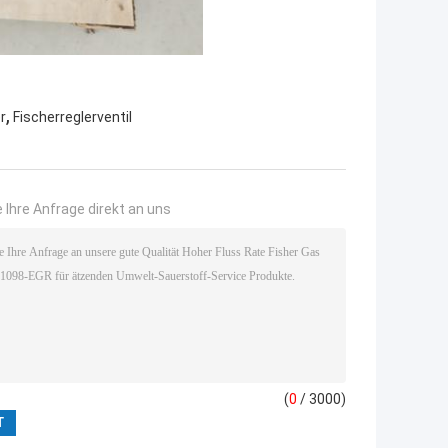
,
r
Fischerreglerventil
 Ihre Anfrage direkt an uns
(
0
/ 3000)