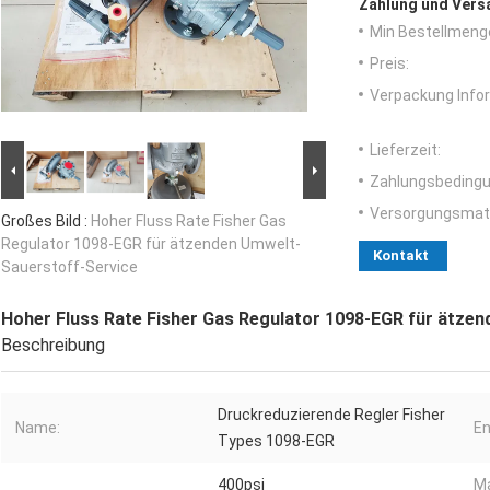
Zahlung und Vers
Min Bestellmeng
Preis:
Verpackung Info
Lieferzeit:
Zahlungsbedingu
Versorgungsmater
Großes Bild :
Hoher Fluss Rate Fisher Gas
Regulator 1098-EGR für ätzenden Umwelt-
Kontakt
Sauerstoff-Service
Hoher Fluss Rate Fisher Gas Regulator 1098-EGR für ätze
Beschreibung
Druckreduzierende Regler Fisher
Name:
En
Types 1098-EGR
400psi
Ma