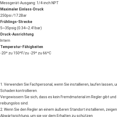
Messgerät-Ausgang: 1/4-inch NPT
Maximaler Einlass-Druck
250psi /17.2Bar
Frühlings-Strecke
5~35psig (0.34~2.41bar)
Druck-Ausrichtung
Intern
Temperatur-Fähigkeiten
-20º zu 150ºF/zu -29º zu 66ºC
1. Verwenden Sie Fachpersonal, wenn Sie installieren, laufen lassen, u
Schaden kontrollieren.
Vergewissern Sie sich, dass es kein Fremdmaterial im Regler gibt und
reibungslos sind.
2. Wenn Sie den Regler an einem äußeren Standort installieren, zeigen 
Abwärtsrichtung, um sie vor dem Erhalten zu schützen