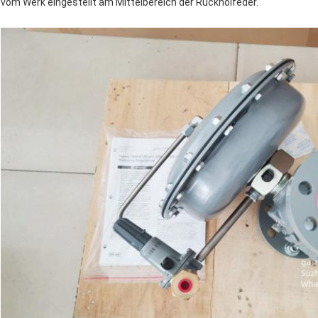
vom Werk eingestellt am Mittelbereich der Rückholfeder.