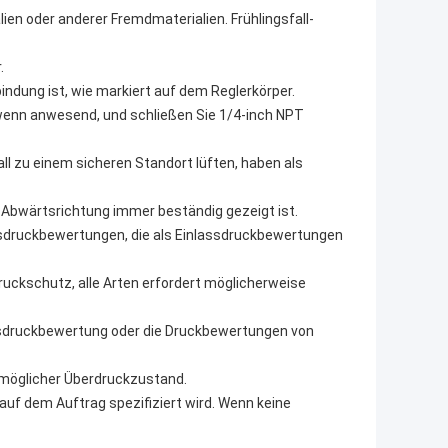
en oder anderer Fremdmaterialien. Frühlingsfall-
.
bindung ist, wie markiert auf dem Reglerkörper.
, wenn anwesend, und schließen Sie 1/4-inch NPT
all zu einem sicheren Standort lüften, haben als
e Abwärtsrichtung immer beständig gezeigt ist.
ngsdruckbewertungen, die als Einlassdruckbewertungen
uckschutz, alle Arten erfordert möglicherweise
gsdruckbewertung oder die Druckbewertungen von
r möglicher Überdruckzustand.
e auf dem Auftrag spezifiziert wird. Wenn keine