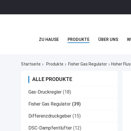
ZU HAUSE
PRODUKTE
ÜBER UNS
W
Startseite
Produkte
Fisher Gas Regulator
Hoher Flu
ALLE PRODUKTE
Gas-Druckregler
(18)
Fisher Gas Regulator
(39)
Differenzdruckgeber
(15)
DSC-Dampfentlüfter
(12)