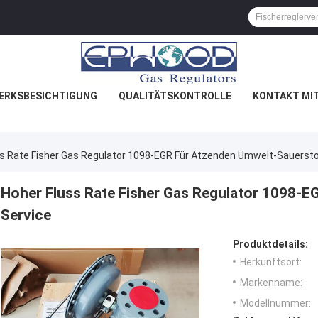
ERKSBESICHTIGUNG
QUALITÄTSKONTROLLE
KONTAKT MI
ss Rate Fisher Gas Regulator 1098-EGR Für Ätzenden Umwelt-Sauersto
Hoher Fluss Rate Fisher Gas Regulator 1098-E
Service
Produktdetails:
Herkunftsort:
Markenname:
Modellnummer: