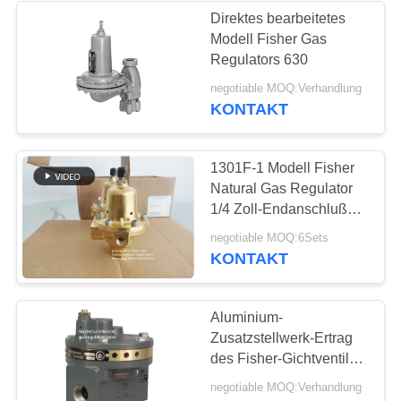
Direktes bearbeitetes
Modell Fisher Gas
Regulators 630
negotiable MOQ:Verhandlung
KONTAKT
1301F-1 Modell Fisher
Natural Gas Regulator
1/4 Zoll-Endanschluß
Fisher Brass Body
negotiable MOQ:6Sets
KONTAKT
Aluminium-
Zusatzstellwerk-Ertrag
des Fisher-Gichtventil-
2625 des Volumen-
negotiable MOQ:Verhandlung
2625NS