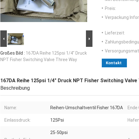
Preis:
Verpackung Info
Lieferzeit:
Zahlungsbedingu
Versorgungsmater
Großes Bild :
167DA Reihe 125psi 1/4" Druck
NPT Fisher Switching Valve Three Way
Kontakt
167DA Reihe 125psi 1/4" Druck NPT Fisher Switching Valve
Beschreibung
Name:
Reihen-Umschaltventil Fisher 167DA
Ende 
Einlassdruck:
125Psi
Hafen
25-50psi