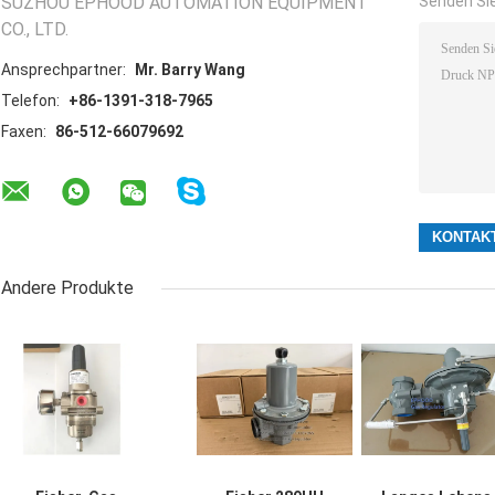
SUZHOU EPHOOD AUTOMATION EQUIPMENT
Senden Sie
CO., LTD.
Ansprechpartner:
Mr. Barry Wang
Telefon:
+86-1391-318-7965
Faxen:
86-512-66079692
Andere Produkte