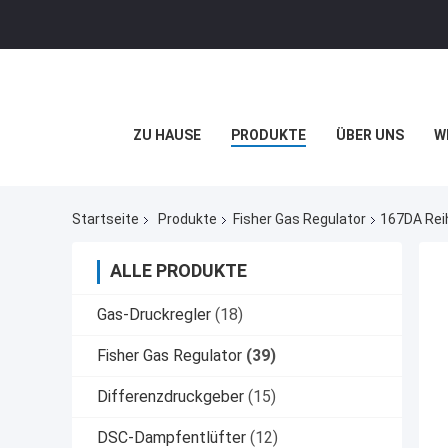
ZU HAUSE
PRODUKTE
ÜBER UNS
W
Startseite
Produkte
Fisher Gas Regulator
167DA Reih
ALLE PRODUKTE
Gas-Druckregler
(18)
Fisher Gas Regulator
(39)
Differenzdruckgeber
(15)
DSC-Dampfentlüfter
(12)