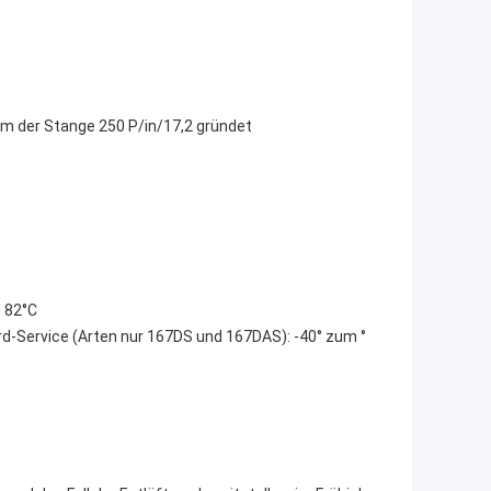
m der Stange 250 P/in/17,2 gründet
u 82°C
d-Service (Arten nur 167DS und 167DAS): -40° zum °