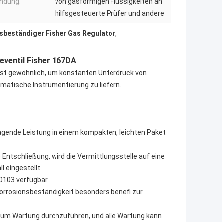
ndung:
von gasförmigen Flüssigkeiten an
hilfsgesteuerte Prüfer und andere
sbeständiger Fisher Gas Regulator
,
eventil Fisher 167DA
 ist gewöhnlich, um
konstanten Unterdruck von
umatische Instrumentierung zu liefern
.
gende Leistung in einem kompakten, leichten Paket
 Entschließung, wird die Vermittlungsstelle auf eine
l eingestellt.
103 verfügbar.
orrosionsbeständigkeit besonders benefi zur
um Wartung durchzuführen, und alle Wartung kann