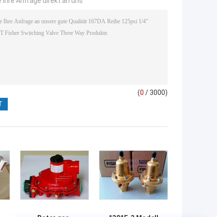
 Ihre Anfrage direkt an uns
(
0
/ 3000)