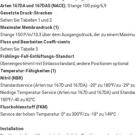
Arten 167DA und 167DAS (NACE):
Stange 100 psig/6,9
Gesetzte Druck-Strecken
Sehen Sie Tabellen 1 und 2
Maximaler Membrandruck (1)
Stange 150 P/in/10,3 über dem Ausgangsdruck, der zu einem Maximu
Fluss und Bearbeiten Coeffi-cients
Sehen Sie Tabelle 3
Frühlings-Fall-Entlüftungs-Standort
Übereingestimmt mit Einlassstandard, andere Positionen optional
Temperatur-Fähigkeiten (1)
Nitril (NBR)
Standardservice (Arten nur 167D und 167DA): -20° zu 180°F/zu -29° z
Niedrige Temperatur-Service (Arten nur 167D und 167DA) und Standar
180°F/-40 zu 82°C
Fluorkohlenstoff (FKM)
Service der hohen Temperatur: 0° zu 300°F/zu -18° zu 149°C
Installation