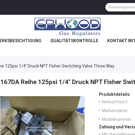
ERKSBESICHTIGUNG
QUALITÄTSKONTROLLE
KONTAKT MI
e 125psi 1/4" Druck NPT Fisher Switching Valve Three Way
167DA Reihe 125psi 1/4" Druck NPT Fisher Swi
Produktdetails:
Herkunftsort:
Markenname:
Modellnummer:
Zahlung und Vers
Min Bestellmeng