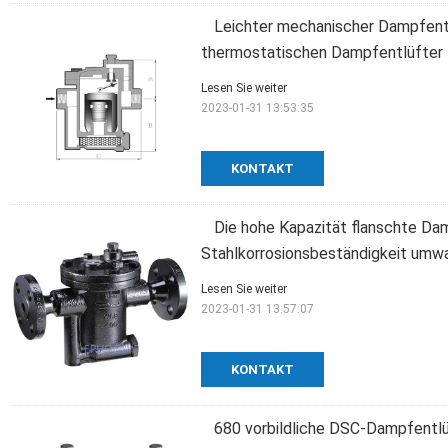
Leichter mechanischer Dampfentlü
thermostatischen Dampfentlüfter
Lesen Sie weiter
2023-01-31 13:53:35
KONTAKT
Die hohe Kapazität flanschte Da
Stahlkorrosionsbeständigkeit umw
Lesen Sie weiter
2023-01-31 13:57:07
KONTAKT
680 vorbildliche DSC-Dampfentlü