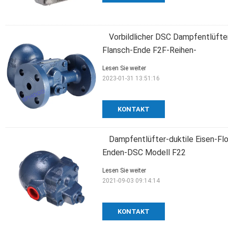
Vorbildlicher DSC Dampfentlüfte
Flansch-Ende F2F-Reihen-
Lesen Sie weiter
2023-01-31 13:51:16
KONTAKT
Dampfentlüfter-duktile Eisen-Fl
Enden-DSC Modell F22
Lesen Sie weiter
2021-09-03 09:14:14
KONTAKT