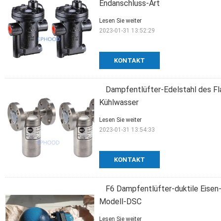
Endanschluss-Art
Lesen Sie weiter
2023-01-31 13:52:29
KONTAKT
Dampfentlüfter-Edelstahl des F
Kühlwasser
Lesen Sie weiter
2023-01-31 13:54:33
KONTAKT
F6 Dampfentlüfter-duktile Eise
Modell-DSC
Lesen Sie weiter