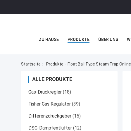
ZU HAUSE
PRODUKTE
ÜBER UNS
W
Startseite
Produkte
Float Ball Type Steam Trap Online
ALLE PRODUKTE
Gas-Druckregler
(18)
Fisher Gas Regulator
(39)
Differenzdruckgeber
(15)
DSC-Dampfentlüfter
(12)