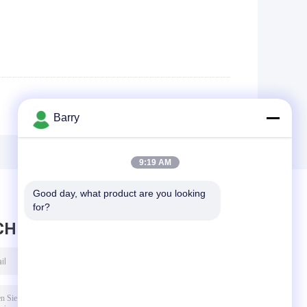
Barry
9:19 AM
Good day, what product are you looking 
for?
CHRICHT HINTERLASSEN