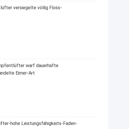
fter versiegelte völlig Floss-
mpfentlüfter warf dauerhafte
andelte Eimer-Art
fter-hohe Leistungsfähigkeits-Faden-