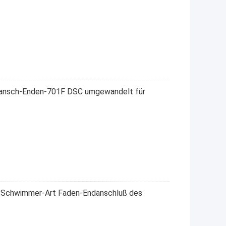
lansch-Enden-701F DSC umgewandelt für
n-Schwimmer-Art Faden-Endanschluß des