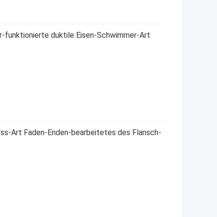
r-funktionierte duktile Eisen-Schwimmer-Art
oss-Art Faden-Enden-bearbeitetes des Flansch-