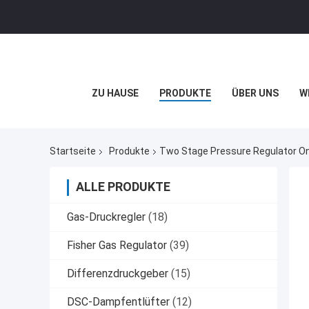
ZU HAUSE
PRODUKTE
ÜBER UNS
W
Startseite
Produkte
Two Stage Pressure Regulator Onl
ALLE PRODUKTE
Gas-Druckregler
(18)
Fisher Gas Regulator
(39)
Differenzdruckgeber
(15)
DSC-Dampfentlüfter
(12)