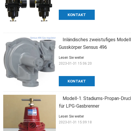
KONTAKT
Inländisches zweistufiges Model
Gusskörper Sensus 496
Lesen Sie weiter
2023-01-31 15:06:20
KONTAKT
Modell-1. Stadiums-Propan-Druck
für LPG-Gasbrenner
Lesen Sie weiter
2023-01-31 15:09:18