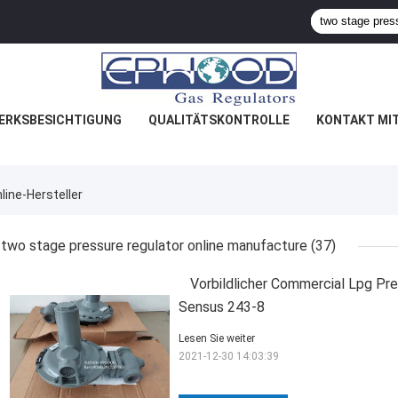
ERKSBESICHTIGUNG
QUALITÄTSKONTROLLE
KONTAKT MI
ine-Hersteller
two stage pressure regulator online manufacture
(37)
Vorbildlicher Commercial Lpg Pre
Sensus 243-8
Lesen Sie weiter
2021-12-30 14:03:39