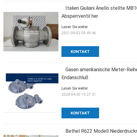
Italien Giuliani Anello stellte 
Absperrventil her
Lesen Sie weiter
2021-09-03 09:49:46
KONTAKT
Gasen amerikanische Meter-Reihe
Endanschluß
Lesen Sie weiter
2020-04-30 15:27:31
KONTAKT
Bethel R622 Modell Niederdruckr