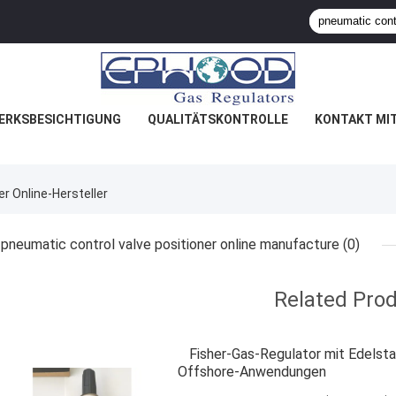
ERKSBESICHTIGUNG
QUALITÄTSKONTROLLE
KONTAKT MI
r Online-Hersteller
pneumatic control valve positioner online manufacture
(0)
Related Pro
Fisher-Gas-Regulator mit Edelsta
Offshore-Anwendungen