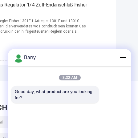
s Regulator 1/4 Zoll-Endanschluß Fisher
gler Fisher 1301F-1 Artregler 1301F und 1301G
sen, die verwendetes wo Hochdruck sein können Gas
uck in den hilfsgesteuerten Reglern oder als
Barry
3:32 AM
Good day, what product are you looking 
for?
CHRICHT HINTERLASSEN