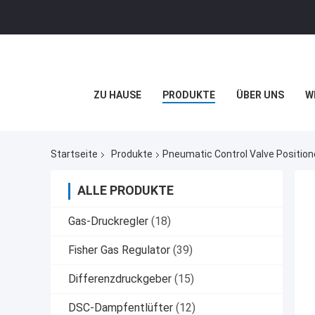
ZU HAUSE
PRODUKTE
ÜBER UNS
W
Startseite
Produkte
Pneumatic Control Valve Positione
ALLE PRODUKTE
Gas-Druckregler
(18)
Fisher Gas Regulator
(39)
Differenzdruckgeber
(15)
DSC-Dampfentlüfter
(12)