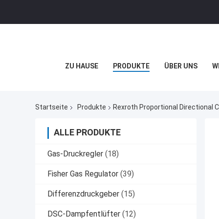
ZU HAUSE
PRODUKTE
ÜBER UNS
W
Startseite
Produkte
Rexroth Proportional Directional C
ALLE PRODUKTE
Gas-Druckregler
(18)
Fisher Gas Regulator
(39)
Differenzdruckgeber
(15)
DSC-Dampfentlüfter
(12)