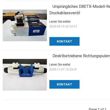
Ursprüngliches DBETX-Modell-Rex
Druckablassventil
Lesen Sie weiter
2025-03-19 20:33:57
KONTAKT
Direktbetriebene Richtungspulen
Lesen Sie weiter
2025-11-27 15:23:41
KONTAKT
Page 1 of 1