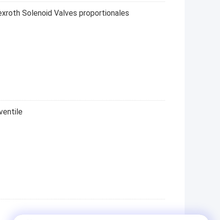
roth Solenoid Valves proportionales
ventile