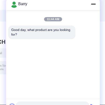
Barry
11:44 AM
Good day, what product are you looking 
for?
CHRICHT HINTERLASSEN