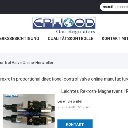
ERKSBESICHTIGUNG
QUALITÄTSKONTROLLE
KONTAKT MI
ontrol Valve Online-Hersteller
rexroth proportional directional control valve online manufactur
Leichtes Rexroth-Magnetventil 
Lesen Sie weiter
2020-04-30 15:17:48
KONTAKT