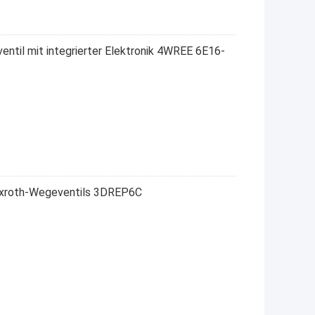
til mit integrierter Elektronik 4WREE 6E16-
exroth-Wegeventils 3DREP6C