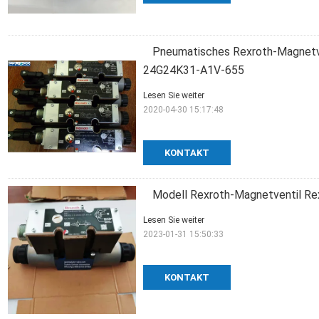
Pneumatisches Rexroth-Magnetven
24G24K31-A1V-655
Lesen Sie weiter
2020-04-30 15:17:48
KONTAKT
Modell Rexroth-Magnetventil R
Lesen Sie weiter
2023-01-31 15:50:33
KONTAKT