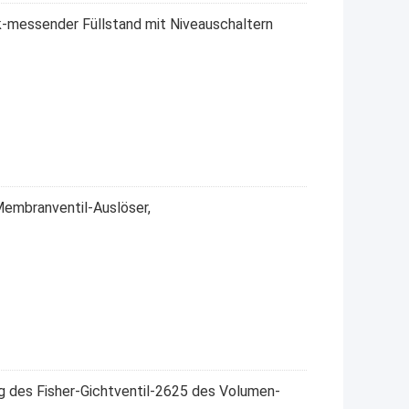
k-messender Füllstand mit Niveauschaltern
Membranventil-Auslöser,
g des Fisher-Gichtventil-2625 des Volumen-