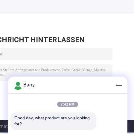
CHRICHT HINTERLASSEN
Barry
7:42 PM
Good day, what product are you looking 
for?
tion Equipment Co., Ltd.. All Rights Reserved.