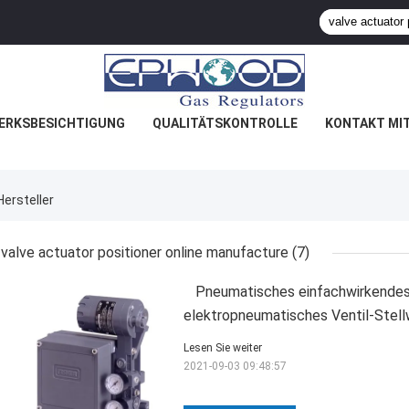
ERKSBESICHTIGUNG
QUALITÄTSKONTROLLE
KONTAKT MI
Hersteller
valve actuator positioner online manufacture
(7)
Pneumatisches einfachwirkendes 
elektropneumatisches Ventil-Stell
Lesen Sie weiter
2021-09-03 09:48:57