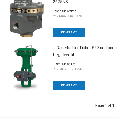
2625NS
Lesen Sie weiter
2021-09-03 09:52:38
KONTAKT
Dauerhafter Fisher 657 und pneu
Regelventil
Lesen Sie weiter
2023-01-31 14:13:44
KONTAKT
Page 1 of 1