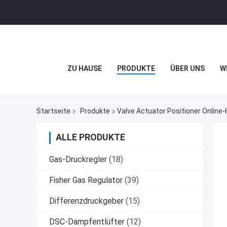
ZU HAUSE
PRODUKTE
ÜBER UNS
W
Startseite
Produkte
Valve Actuator Positioner Online-
ALLE PRODUKTE
Gas-Druckregler
(18)
Fisher Gas Regulator
(39)
Differenzdruckgeber
(15)
DSC-Dampfentlüfter
(12)