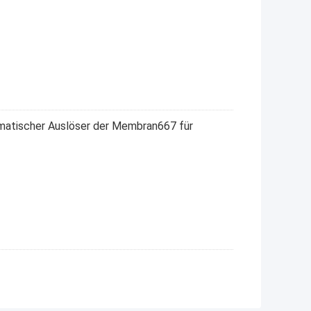
matischer Auslöser der Membran667 für