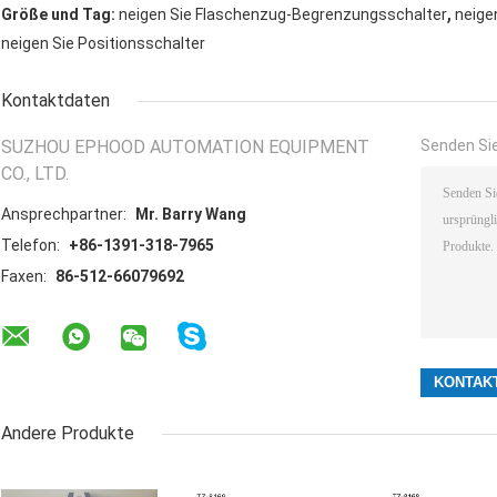
,
Größe und Tag:
neigen Sie Flaschenzug-Begrenzungsschalter
neige
neigen Sie Positionsschalter
Kontaktdaten
SUZHOU EPHOOD AUTOMATION EQUIPMENT
Senden Sie
CO., LTD.
Ansprechpartner:
Mr. Barry Wang
Telefon:
+86-1391-318-7965
Faxen:
86-512-66079692
Andere Produkte