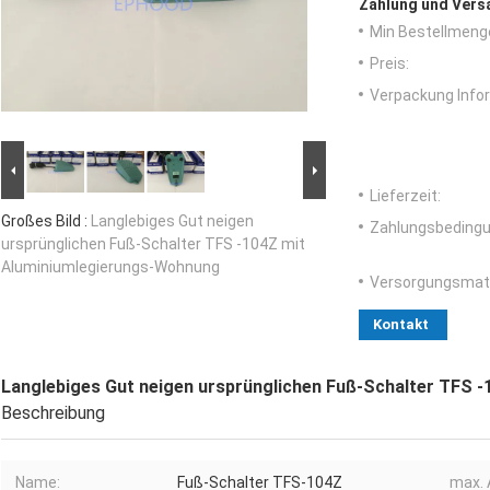
Zahlung und Vers
Min Bestellmeng
Preis:
Verpackung Info
Lieferzeit:
Großes Bild :
Langlebiges Gut neigen
Zahlungsbedingu
ursprünglichen Fuß-Schalter TFS -104Z mit
Aluminiumlegierungs-Wohnung
Versorgungsmater
Kontakt
Langlebiges Gut neigen ursprünglichen Fuß-Schalter TFS 
Beschreibung
Name:
Fuß-Schalter TFS-104Z
max. 