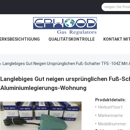
ERKSBESICHTIGUNG
QUALITÄTSKONTROLLE
KONTAKT MI
Langlebiges Gut Neigen Ursprünglichen Fuß-Schalter TFS -104Z Mi
Langlebiges Gut neigen ursprünglichen Fuß-Sc
Aluminiumlegierungs-Wohnung
Produktdetails:
Herkunftsort:
Markenname:
Modellnummer: