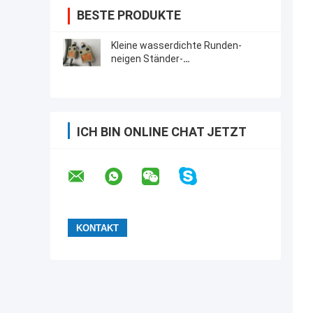
BESTE PRODUKTE
Kleine wasserdichte Runden-
neigen Ständer-
Begrenzungsschalter TZ -3112
mit 3 Metern Draht-
ICH BIN ONLINE CHAT JETZT