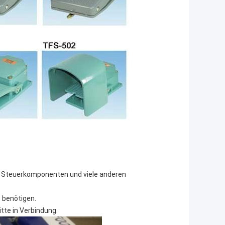
r, Steuerkomponenten und viele anderen
e benötigen.
itte in Verbindung.