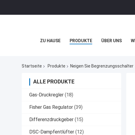
ZU HAUSE
PRODUKTE
ÜBER UNS
W
Startseite
Produkte
Neigen Sie Begrenzungsschalter
ALLE PRODUKTE
Gas-Druckregler
(18)
Fisher Gas Regulator
(39)
Differenzdruckgeber
(15)
DSC-Dampfentlüfter
(12)