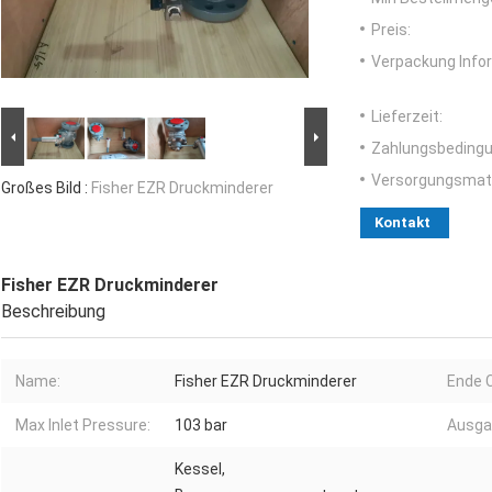
Preis:
Verpackung Info
Lieferzeit:
Zahlungsbedingu
Versorgungsmater
Großes Bild :
Fisher EZR Druckminderer
Kontakt
Fisher EZR Druckminderer
Beschreibung
Name:
Fisher EZR Druckminderer
Ende 
Max Inlet Pressure:
103 bar
Ausga
Kessel,