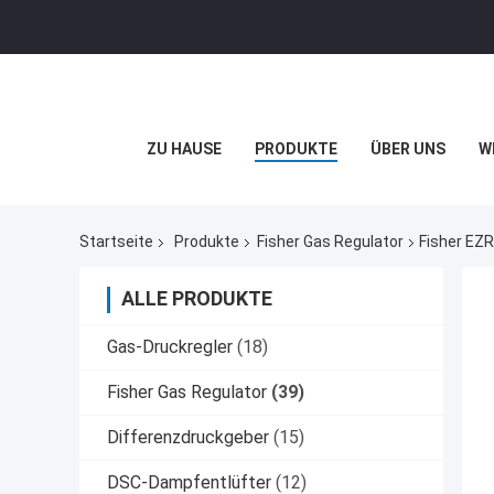
ZU HAUSE
PRODUKTE
ÜBER UNS
W
Startseite
Produkte
Fisher Gas Regulator
Fisher EZ
ALLE PRODUKTE
Gas-Druckregler
(18)
Fisher Gas Regulator
(39)
Differenzdruckgeber
(15)
DSC-Dampfentlüfter
(12)