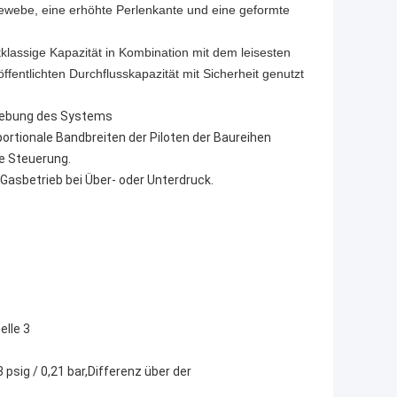
gewebe, eine erhöhte Perlenkante und eine geformte
klassige Kapazität in Kombination mit dem leisesten
fentlichten Durchflusskapazität mit Sicherheit genutzt
behebung des Systems
rtionale Bandbreiten der Piloten der Baureihen
e Steuerung.
asbetrieb bei Über- oder Unterdruck.
elle 3
 psig / 0,21 bar,Differenz über der