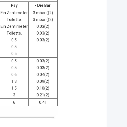
Psy
- Die Bar.
Ein Zentimeter
3 mbar ((2)
Toilette.
3 mbar ((2)
Ein Zentimeter
0.03(2)
Toilette.
0.03(2)
0.5
0.03(2)
0.5
0.5
0.5
0.03(2)
0.5
0.03(2)
0.6
0.04(2)
1.3
0.09(2)
1.5
0.10(2)
3
0.21(2)
6
0.41