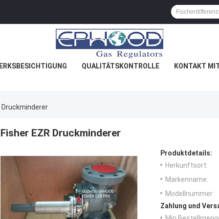
ERKSBESICHTIGUNG
QUALITÄTSKONTROLLE
KONTAKT MI
R Druckminderer
Fisher EZR Druckminderer
Produktdetails:
Herkunftsort:
Markenname:
Modellnummer:
Zahlung und Vers
Min Bestellmeng