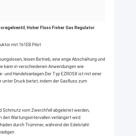
ssregelventil
,
Hoher Fluss Fisher Gas Regulator
uktor mit 161EB Pilot
ibungslosen, leisen Betrieb, eine enge Abschaltung und
rie kann in verschiedenen Anwendungen wie
ie- und Handelsanlagen.Der Typ EZROSX ist mit einer
er unter Druck bietet, indem der Gasfluss zum
 und Schmutz vom Zwerchfell abgeleitet werden,
 den Wartungsintervallen verlängert wird.
chäden durch Trümmer, während der Edelstahl-
hädigen.