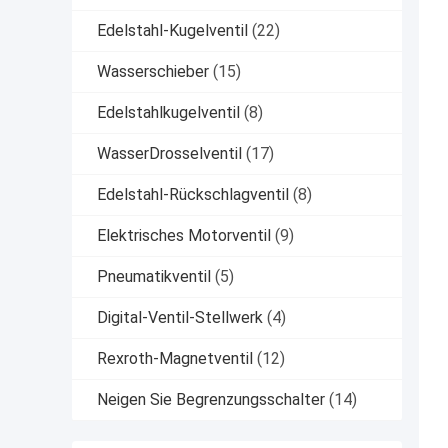
Edelstahl-Kugelventil
(22)
Wasserschieber
(15)
Edelstahlkugelventil
(8)
WasserDrosselventil
(17)
Edelstahl-Rückschlagventil
(8)
Elektrisches Motorventil
(9)
Pneumatikventil
(5)
Digital-Ventil-Stellwerk
(4)
Rexroth-Magnetventil
(12)
Neigen Sie Begrenzungsschalter
(14)