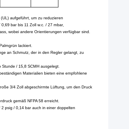
 (UL) aufgeführt, um zu reduzieren
0,69 bar bis 11 Zoll w.c. / 27 mbar,
lass, wobei andere Orientierungen verfügbar sind.
 Palmgrün lackiert.
nge an Schmutz, der in den Regler gelangt, zu
ro Stunde / 15,8 SCMH ausgelegt.
sbeständigen Materialien bieten eine empfohlene
 große 3/4 Zoll abgeschirmte Lüftung, um den Druck
berdruck gemäß NFPA 58 erreicht.
 psig / 0,14 bar auch in einer doppelten