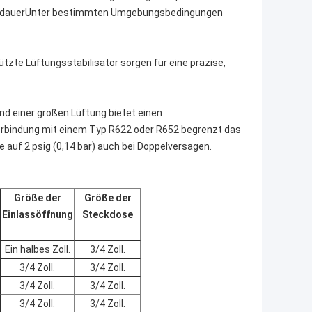
ensdauerUnter bestimmten Umgebungsbedingungen
zte Lüftungsstabilisator sorgen für eine präzise,
d einer großen Lüftung bietet einen
erbindung mit einem Typ R622 oder R652 begrenzt das
auf 2 psig (0,14 bar) auch bei Doppelversagen.
Größe der
Größe der
Einlassöffnung
Steckdose
Ein halbes Zoll.
3/4 Zoll.
3/4 Zoll.
3/4 Zoll.
3/4 Zoll.
3/4 Zoll.
3/4 Zoll.
3/4 Zoll.