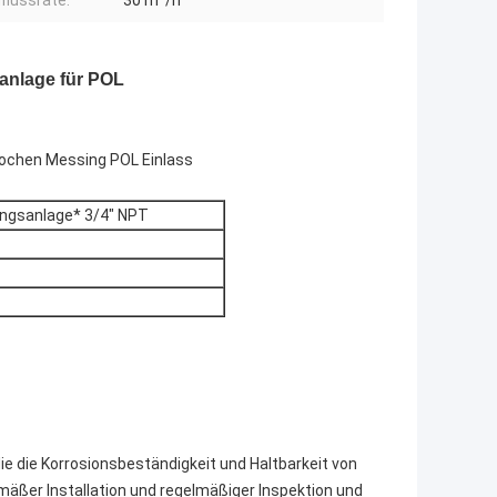
flussrate:
30 m³/h
anlage für POL
ochen Messing POL Einlass
ngsanlage* 3/4" NPT
e die Korrosionsbeständigkeit und Haltbarkeit von
mäßer Installation und regelmäßiger Inspektion und