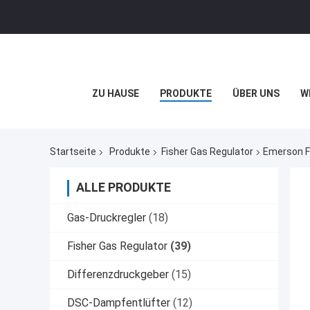
ZU HAUSE
PRODUKTE
ÜBER UNS
W
Startseite
Produkte
Fisher Gas Regulator
Emerson F
ALLE PRODUKTE
Gas-Druckregler
(18)
Fisher Gas Regulator
(39)
Differenzdruckgeber
(15)
DSC-Dampfentlüfter
(12)