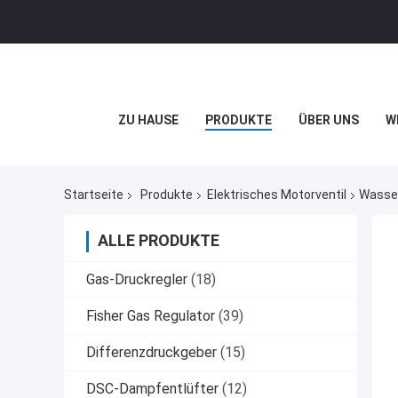
ZU HAUSE
PRODUKTE
ÜBER UNS
W
Startseite
Produkte
Elektrisches Motorventil
Wasser
ALLE PRODUKTE
Gas-Druckregler
(18)
Fisher Gas Regulator
(39)
Differenzdruckgeber
(15)
DSC-Dampfentlüfter
(12)