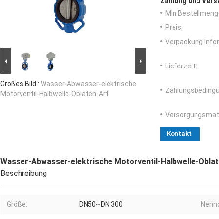
Zahlung und Vers
Min Bestellmeng
Preis:
Verpackung Info
Lieferzeit:
Großes Bild :
Wasser-Abwasser-elektrische
Zahlungsbedingu
Motorventil-Halbwelle-Oblaten-Art
Versorgungsmater
Kontakt
Wasser-Abwasser-elektrische Motorventil-Halbwelle-Oblat
Beschreibung
Größe:
DN50~DN 300
Nennd