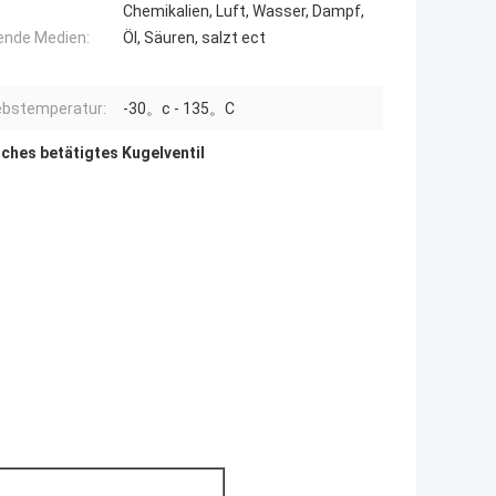
Chemikalien, Luft, Wasser, Dampf,
nde Medien:
Öl, Säuren, salzt ect
ebstemperatur:
-30。c - 135。C
sches betätigtes Kugelventil