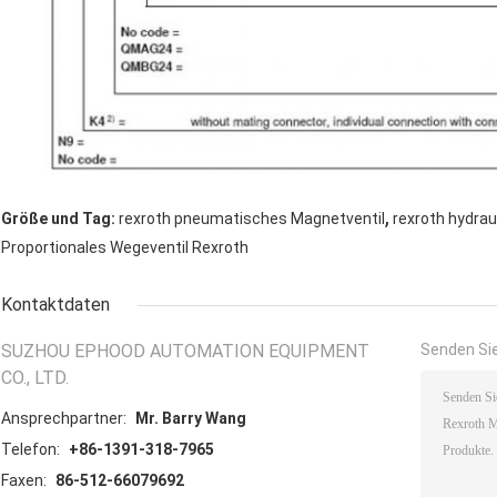
,
Größe und Tag:
rexroth pneumatisches Magnetventil
rexroth hydrau
Proportionales Wegeventil Rexroth
Kontaktdaten
SUZHOU EPHOOD AUTOMATION EQUIPMENT
Senden Sie
CO., LTD.
Ansprechpartner:
Mr. Barry Wang
Telefon:
+86-1391-318-7965
Faxen:
86-512-66079692