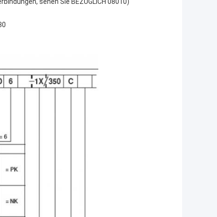
 Verbindungen, sehen Sie BEZÜGLICH 08010)
30