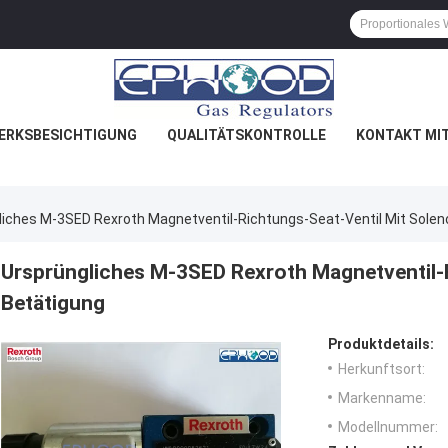
ERKSBESICHTIGUNG
QUALITÄTSKONTROLLE
KONTAKT MI
liches M-3SED Rexroth Magnetventil-Richtungs-Seat-Ventil Mit Solen
Ursprüngliches M-3SED Rexroth Magnetventil-R
Betätigung
Produktdetails:
Herkunftsort:
Markenname:
Modellnummer: