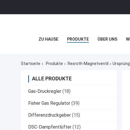
ZU HAUSE
PRODUKTE
ÜBER UNS
W
Startseite
Produkte
Rexroth-Magnetventil
Ursprüng
ALLE PRODUKTE
Gas-Druckregler
(18)
Fisher Gas Regulator
(39)
Differenzdruckgeber
(15)
DSC-Dampfentlüfter
(12)