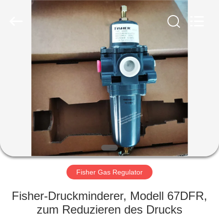
Ephood
Automation
Equipment
Co.,
Ltd..
All
Rights
Reserved.
ZU
HAUSE
PRODUKTE
ÜBER
UNS
WERKSBESICHTIGUNG
Fisher Gas Regulator
Fisher-Druckminderer, Modell 67DFR,
QUALITÄTSKONTROLLE
zum Reduzieren des Drucks